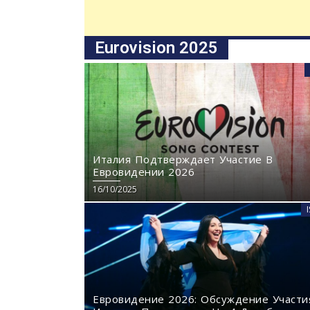
Eurovision 2025
Италия Подтверждает Участие В
Евровидении 2026
16/10/2025
Евровидение 2026: Обсуждение Участи