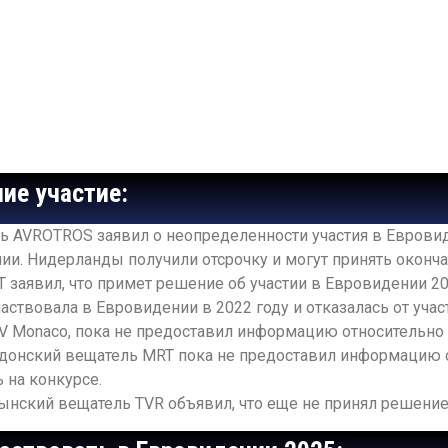
ие участие:
ь AVROTROS заявил о неопределенности участия в Еврови
и. Нидерланды получили отсрочку и могут принять оконча
 заявил, что примет решение об участии в Евровидении 20
частвовала в Евровидении в 2022 году и отказалась от уча
V Monaco, пока не предоставил информацию относительно
онский вещатель MRT пока не предоставил информацию о 
ь на конкурсе.
мынский вещатель TVR объявил, что еще не принял решени