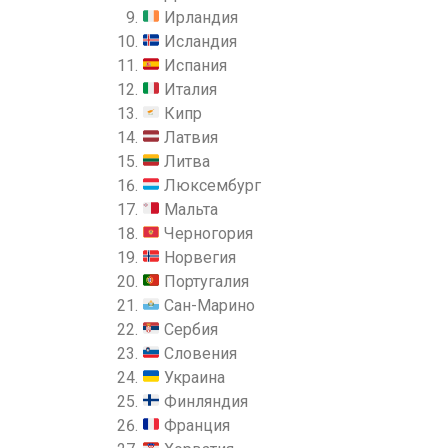
Ирландия
Исландия
Испания
Италия
Кипр
Латвия
Литва
Люксембург
Мальта
Черногория
Норвегия
Португалия
Сан-Марино
Сербия
Словения
Украина
Финляндия
Франция