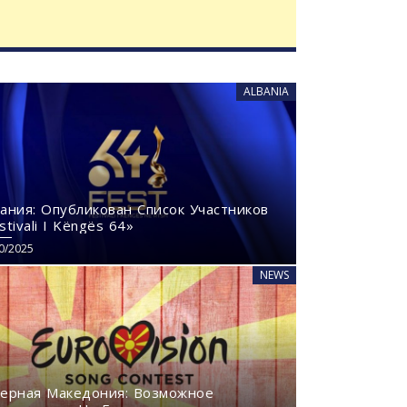
ALBANIA
ания: Опубликован Список Участников
stivali I Këngës 64»
0/2025
NEWS
ерная Македония: Возможное