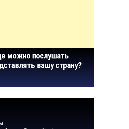
Где можно послушать
едставлять вашу страну?
ны