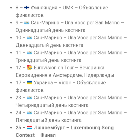
8 –
Финляндия – UMK – Объявление
финалистов
9 –
Сан-Марино – Una Voce per San Marino –
Одиннадцатый день кастинга
10 –
Сан-Марино – Una Voce per San Marino –
Двенадцатый день кастинга
11 –
Сан-Марино – Una Voce per San Marino –
Тринадцатый день кастинга
12 –
Eurovision on Tour – Вечеринка
Евровидения в Амстердаме, Нидерланды
17 –
Украина – Vidbir – Объявление
финалистов
23 –
Сан-Марино – Una Voce per San Marino –
Четырнадцатый день кастинга
24 –
Сан-Марино – Una Voce per San Marino –
Пятнадцатый день кастинга
25 –
Люксембург – Luxembourg Song
Contest – Финал