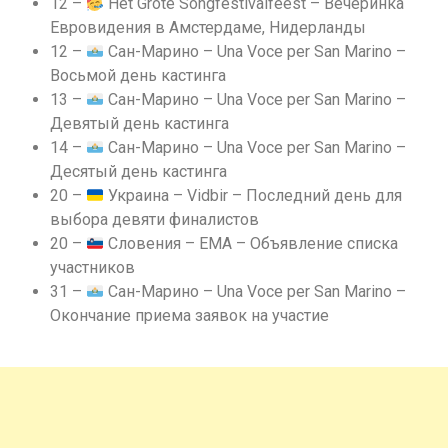
12 –
Het Grote Songfestivalfeest – Вечеринка
Евровидения в Амстердаме, Нидерланды
12 –
Сан-Марино – Una Voce per San Marino –
Восьмой день кастинга
13 –
Сан-Марино – Una Voce per San Marino –
Девятый день кастинга
14 –
Сан-Марино – Una Voce per San Marino –
Десятый день кастинга
20 –
Украина – Vidbir – Последний день для
выбора девяти финалистов
20 –
Словения – EMA – Объявление списка
участников
31 –
Сан-Марино – Una Voce per San Marino –
Окончание приема заявок на участие