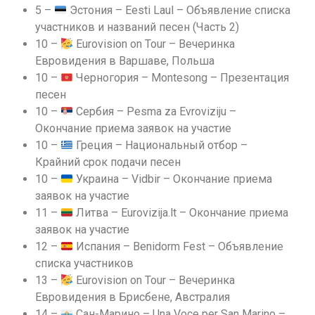
5 –
Эстония – Eesti Laul – Объявление списка
участников и названий песен (Часть 2)
10 –
Eurovision on Tour – Вечеринка
Евровидения в Варшаве, Польша
10 –
Черногория – Montesong – Презентация
песен
10 –
Сербия – Pesma za Evroviziju –
Окончание приема заявок на участие
10 –
Греция – Национальный отбор –
Крайний срок подачи песен
10 –
Украина – Vidbir – Окончание приема
заявок на участие
11 –
Литва – Eurovizija.lt – Окончание приема
заявок на участие
12 –
Испания – Ben
idorm Fest – Объявление
спис
ка участников
13 –
Eurovision on Tour – Вечеринка
Евровидения в Брисбене, Австралия
14 –
Сан-Марино – Una Voce per San Marino –