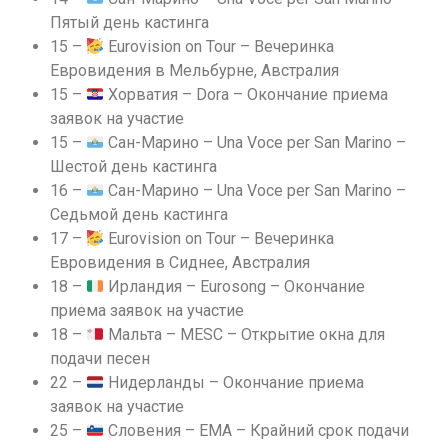
Пятый день кастинга
15 –
Eurovision on Tour – Вечеринка
Евровидения в Мельбурне, Австралия
15 –
Хорватия – Dora – Окончание приема
заявок на участие
15 –
Сан-Марино – Una Voce per San Marino –
Шестой день кастинга
16 –
Сан-Марино – Una Voce per San Marino –
Седьмой день кастинга
17 –
Eurovision on Tour – Вечеринка
Евровидения в Сиднее, Австралия
18 –
Ирландия – Eurosong – Окончание
приема заявок на участие
18 –
Мальта – MESC – Открытие окна для
подачи песен
22 –
Нидерланды – Окончание приема
заявок на участие
25 –
Словения – EMA – Крайний срок подачи