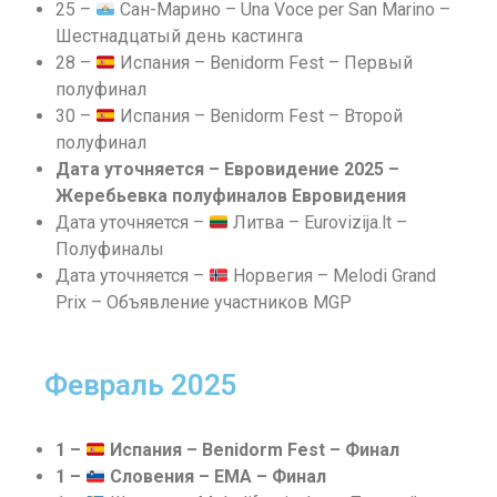
25 –
Сан-Марино – Una Voce per San Marino –
Шестнадцатый день кастинга
28 –
Испания – Benidorm Fest – Первый
полуфинал
30 –
Испания – Benidorm Fest – Второй
полуфинал
Дата уточняется – Евровидение 2025 –
Жеребьевка полуфиналов Евровидения
Дата уточняется –
Литва – Eurovizija.lt –
Полуфиналы
Дата уточняется –
Норвегия – Melodi Grand
Prix – Объявление участников MGP
Февраль 2025
1 –
Испания – Benidorm Fest – Финал
1 –
Словения – EMA – Финал