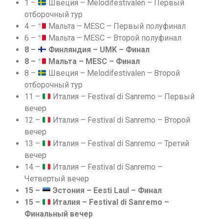
1 –
Швеция – Melodifestivalen – Первый
отборочный тур
4 –
Мальта – MESC – Первый полуфинал
6 –
Мальта – MESC – Второй полуфинал
8 –
Финляндия – UMK – Финал
8 –
Мальта – MESC – Финал
8 –
Швеция – Melodifestivalen – Второй
отборочный тур
11 –
Италия – Festival di Sanremo – Первый
вечер
12 –
Италия – Festival di Sanremo – Второй
вечер
13 –
Италия – Festival di Sanremo – Третий
вечер
14 –
Италия – Festival di Sanremo –
Четвертый вечер
15 –
Эстония – Eesti Laul – Финал
15 –
Италия – Festival di Sanremo –
Финальный вечер