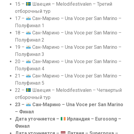
15 –
Швеция – Melodifestivalen – Третий
отборочный тур
17 –
Сан-Марино – Una Voce per San Marino –
Полуфинал 1
18 –
Сан-Марино – Una Voce per San Marino –
Полуфинал 2
19 –
Сан-Марино – Una Voce per San Marino –
Полуфинал 3
20 –
Сан-Марино – Una Voce per San Marino –
Полуфинал 4
21 –
Сан-Марино – Una Voce per San Marino –
Полуфинал 5
22 –
Швеция – Melodifestivalen – Четвертый
отборочный тур
23 –
Сан-Марино – Una Voce per San Marino
– Финал
Дата уточняется –
Ирландия – Eurosong –
Финал
Дата уточняется –
Латвия – Supernova –