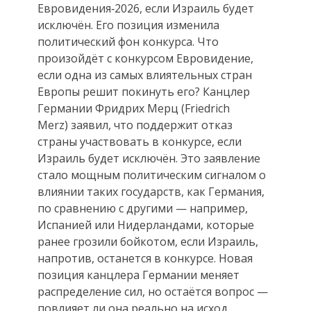
Евровидения‑2026, если Израиль будет
исключён. Его позиция изменила
политический фон конкурса. Что
произойдёт с конкурсом Евровидение,
если одна из самых влиятельных стран
Европы решит покинуть его? Канцлер
Германии Фридрих Мерц (Friedrich
Merz) заявил, что поддержит отказ
страны участвовать в конкурсе, если
Израиль будет исключён. Это заявление
стало мощным политическим сигналом о
влиянии таких государств, как Германия,
по сравнению с другими — например,
Испанией или Нидерландами, которые
ранее грозили бойкотом, если Израиль,
напротив, останется в конкурсе. Новая
позиция канцлера Германии меняет
распределение сил, но остаётся вопрос —
повлияет ли она реально на исход