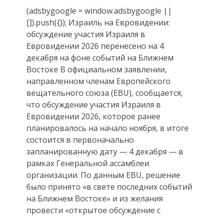
(adsbygoogle = window.adsbygoogle ||
[]).push({}); Израиль на Евровидении:
обсуждение участия Израиля в
Евровидении 2026 перенесено на 4
декабря на фоне событий на Ближнем
Востоке В официальном заявлении,
направленном членам Европейского
вещательного союза (EBU), сообщается,
что обсуждение участия Израиля в
Евровидении 2026, которое ранее
планировалось на начало ноября, в итоге
состоится в первоначально
запланированную дату — 4 декабря — в
рамках Генеральной ассамблеи
организации. По данным EBU, решение
было принято «в свете последних событий
на Ближнем Востоке» и из желания
провести «открытое обсуждение с