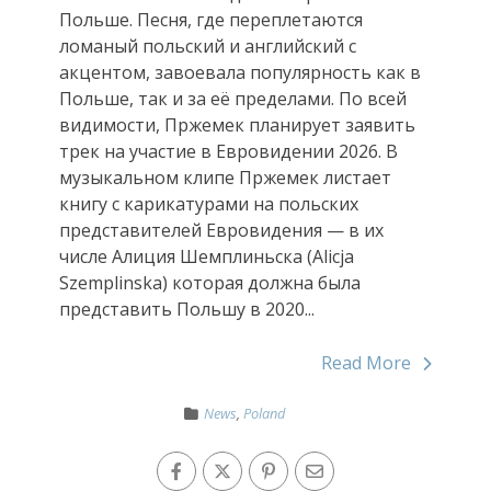
Польше. Песня, где переплетаются
ломаный польский и английский с
акцентом, завоевала популярность как в
Польше, так и за её пределами. По всей
видимости, Пржемек планирует заявить
трек на участие в Евровидении 2026. В
музыкальном клипе Пржемек листает
книгу с карикатурами на польских
представителей Евровидения — в их
числе Алиция Шемплиньска (Alicja
Szemplinska) которая должна была
представить Польшу в 2020...
Read More
News
,
Poland