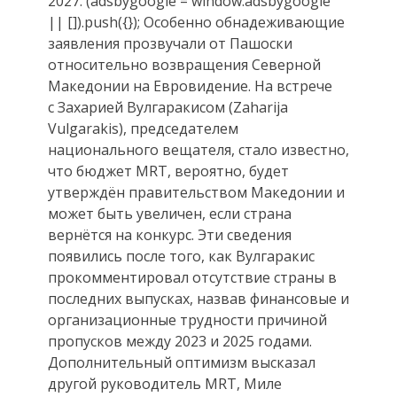
2027. (adsbygoogle = window.adsbygoogle
|| []).push({}); Особенно обнадеживающие
заявления прозвучали от Пашоски
относительно возвращения Северной
Македонии на Евровидение. На встрече
с Захарией Вулгаракисом (Zaharija
Vulgarakis), председателем
национального вещателя, стало известно,
что бюджет MRT, вероятно, будет
утверждён правительством Македонии и
может быть увеличен, если страна
вернётся на конкурс. Эти сведения
появились после того, как Вулгаракис
прокомментировал отсутствие страны в
последних выпусках, назвав финансовые и
организационные трудности причиной
пропусков между 2023 и 2025 годами.
Дополнительный оптимизм высказал
другой руководитель MRT, Миле