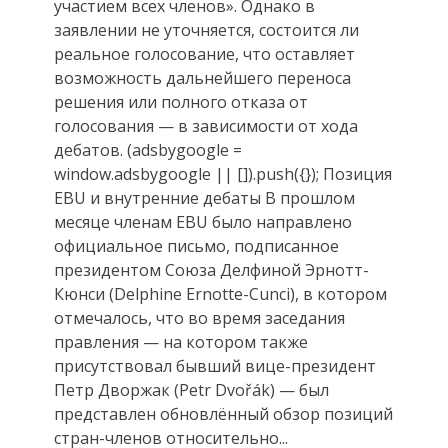
участием всех членов». Однако в
заявлении не уточняется, состоится ли
реальное голосование, что оставляет
возможность дальнейшего переноса
решения или полного отказа от
голосования — в зависимости от хода
дебатов. (adsbygoogle =
window.adsbygoogle || []).push({}); Позиция
EBU и внутренние дебаты В прошлом
месяце членам EBU было направлено
официальное письмо, подписанное
президентом Союза Делфиной Эрнотт-
Кюнси (Delphine Ernotte-Cunci), в котором
отмечалось, что во время заседания
правления — на котором также
присутствовал бывший вице-президент
Петр Дворжак (Petr Dvořák) — был
представлен обновлённый обзор позиций
стран-членов относительно...