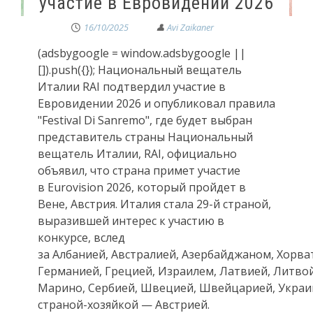
участие в Евровидении 2026
16/10/2025
(adsbygoogle = window.adsbygoogle ||
[]).push({}); Национальный вещатель
Италии RAI подтвердил участие в
Евровидении 2026 и опубликовал правила
"Festival Di Sanremo", где будет выбран
представитель страны Национальный
вещатель Италии, RAI, официально
объявил, что страна примет участие
в Eurovision 2026, который пройдет в
Вене, Австрия. Италия стала 29-й страной,
выразившей интерес к участию в
конкурсе, вслед
за Албанией, Австралией, Азербайджаном, Хорва
Германией, Грецией, Израилем, Латвией, Литво
Марино, Сербией, Швецией, Швейцарией, Украи
страной-хозяйкой — Австрией.