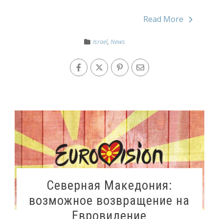
Read More
Israel
,
News
Северная Македония:
возможное возвращение на
Евровидение