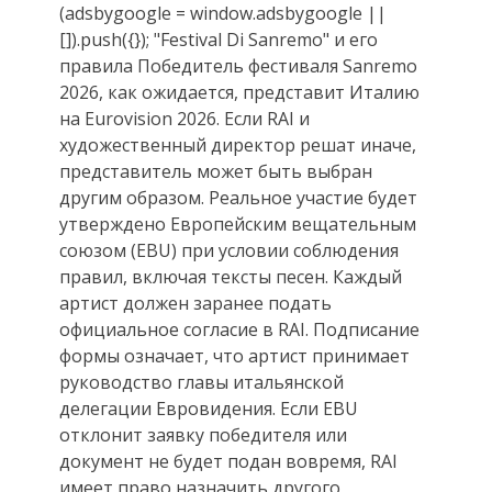
(adsbygoogle = window.adsbygoogle ||
[]).push({}); "Festival Di Sanremo" и его
правила Победитель фестиваля Sanremo
2026, как ожидается, представит Италию
на Eurovision 2026. Если RAI и
художественный директор решат иначе,
представитель может быть выбран
другим образом. Реальное участие будет
утверждено Европейским вещательным
союзом (EBU) при условии соблюдения
правил, включая тексты песен. Каждый
артист должен заранее подать
официальное согласие в RAI. Подписание
формы означает, что артист принимает
руководство главы итальянской
делегации Евровидения. Если EBU
отклонит заявку победителя или
документ не будет подан вовремя, RAI
имеет право назначить другого