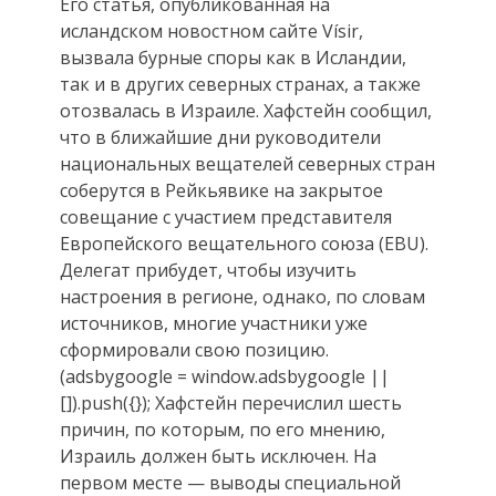
Его статья, опубликованная на
исландском новостном сайте Vísir,
вызвала бурные споры как в Исландии,
так и в других северных странах, а также
отозвалась в Израиле. Хафстейн сообщил,
что в ближайшие дни руководители
национальных вещателей северных стран
соберутся в Рейкьявике на закрытое
совещание с участием представителя
Европейского вещательного союза (EBU).
Делегат прибудет, чтобы изучить
настроения в регионе, однако, по словам
источников, многие участники уже
сформировали свою позицию.
(adsbygoogle = window.adsbygoogle ||
[]).push({}); Хафстейн перечислил шесть
причин, по которым, по его мнению,
Израиль должен быть исключен. На
первом месте — выводы специальной