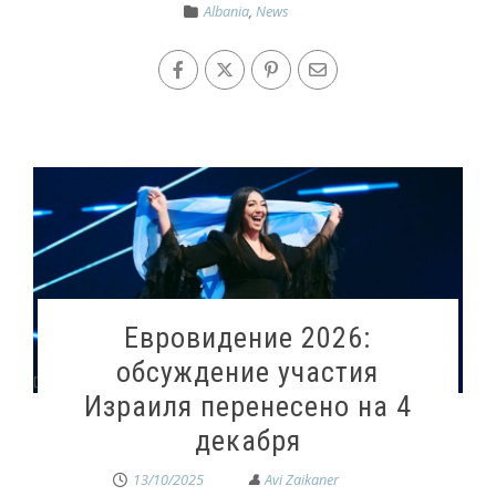
Albania
,
News
Евровидение 2026:
обсуждение участия
Израиля перенесено на 4
декабря
13/10/2025