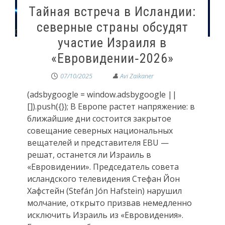
Тайная встреча в Исландии:
северные страны обсудят
участие Израиля в
«Евровидении‑2026»
07/10/2025
(adsbygoogle = window.adsbygoogle ||
[]).push({}); В Европе растет напряжение: в
ближайшие дни состоится закрытое
совещание северных национальных
вещателей и представителя EBU —
решат, останется ли Израиль в
«Евровидении». Председатель совета
исландского телевидения Стефан Йон
Хафстейн (Stefán Jón Hafstein) нарушил
молчание, открыто призвав немедленно
исключить Израиль из «Евровидения».