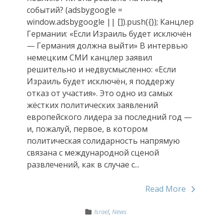
событий? (adsbygoogle =
window.adsbygoogle || []).push({}); Канцлер
Германии: «Если Израиль будет исключён
— Германия должна выйти» В интервью
немецким СМИ канцлер заявил
решительно и недвусмысленно: «Если
Израиль будет исключён, я поддержу
отказ от участия». Это одно из самых
жёстких политических заявлений
европейского лидера за последний год —
и, пожалуй, первое, в котором
политическая солидарность напрямую
связана с международной сценой
развлечений, как в случае с...
Read More
Israel
,
News