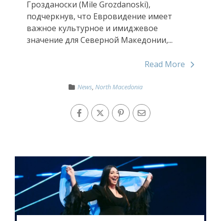
Грозданоски (Mile Grozdanoski),
подчеркнув, что Евровидение имеет
важное культурное и имиджевое
значение для Северной Македонии,...
Read More
News
,
North Macedonia