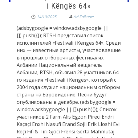
i Këngës 64»
14/10/2025
(adsbygoogle = window.adsbygoogle ||
[]).push({}); RTSH представил список
исполнителей «Festivali i Këngës 64». Среди
них — известные артисты, участвовавшие
в прошлых отборочных фестивалях
Албании Национальный вещатель
Албании, RTSH, объявил 28 участников 64-
го издания «Festivali i Këngës», который с
2004 года служит национальным отбором
страны на Евровидение. Песни будут
опубликованы в декабре. (adsbygoogle =
window.adsbygoogle || []).push({}); Список
участников 2 Farm Alis Egzon Pireci Endri
Kaçaçi Enxhi Nasufi Erand Sojli Erik Lloshi Evi
Reçi Fifi & Tiri Gjoci Frensi Gerta Mahmutaj