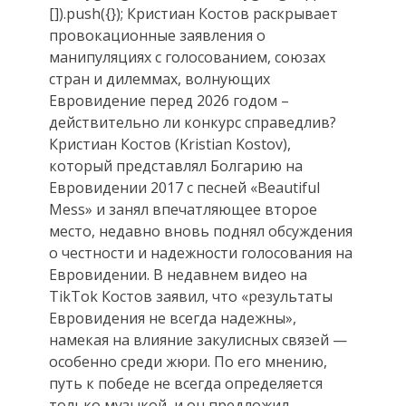
[]).push({}); Кристиан Костов раскрывает
провокационные заявления о
манипуляциях с голосованием, союзах
стран и дилеммах, волнующих
Евровидение перед 2026 годом –
действительно ли конкурс справедлив?
Кристиан Костов (Kristian Kostov),
который представлял Болгарию на
Евровидении 2017 с песней «Beautiful
Mess» и занял впечатляющее второе
место, недавно вновь поднял обсуждения
о честности и надежности голосования на
Евровидении. В недавнем видео на
TikTok Костов заявил, что «результаты
Евровидения не всегда надежны»,
намекая на влияние закулисных связей —
особенно среди жюри. По его мнению,
путь к победе не всегда определяется
только музыкой, и он предложил