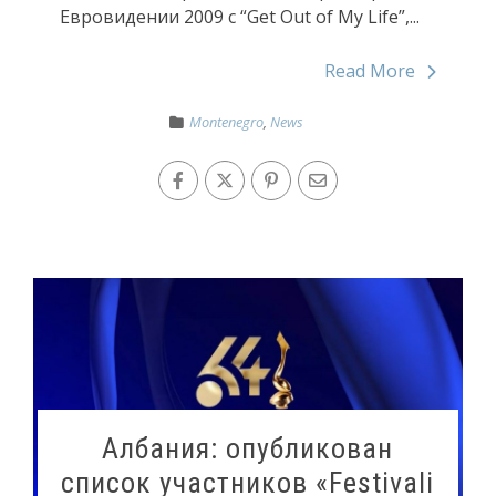
Евровидении 2009 с “Get Out of My Life”,...
Read More
Montenegro
,
News
Албания: опубликован
список участников «Festivali