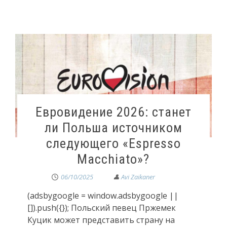
Евровидение 2026: станет
ли Польша источником
следующего «Espresso
Macchiato»?
06/10/2025
(adsbygoogle = window.adsbygoogle ||
[]).push({}); Польский певец Пржемек
Куцик может представить страну на