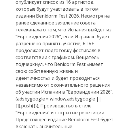
опубликует список из 16 артистов,
которые будут участвовать в пятом
издании Benidorm Fest 2026. Несмотря на
ранее сделанное заявление совета
телеканала о том, что Испания выйдет из
“Евровидения 2026”, если Израилю будет
разрешено принять участие, RTVE
продолжает подготовку фестиваля в
соответствии с графиком. Вещатель
подчеркнул, что Benidorm Fest «имеет
свою собственную жизнь и
идентичность» и будет проводиться
независимо от окончательного решения
об участии Испании в “Евровидении 2026”.
(adsbygoogle = window.adsbygoogle ||
[]).push({}); Производство в стиле
“Евровидения” и открытые репетиции
Предстоящее издание Benidorm Fest будет
включать значительные