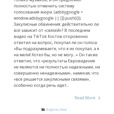
полностью отменить систему
голосования жюри. (adsbygoogle =
window.adsbygoogle || []).push({});
Закулисные обвинения: действительно ли
всё зависит от «связей»? В последнем
видео на TikTok Костов откровенно
ответил на вопрос, покупал ли он голоса:
«Вы подразумеваете, что я их покупал, а я
на мели! Хотел бы, но не могу…» Он также
отметил, что «результаты Евровидения
не являются ни полностью надежными, ни
совершенно ненадежными», намекая, что
«всё решается закулисными связями»,
особенно когда речь идет...
Read More
Bulgaria
,
News