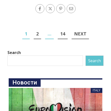
1
2
…
14
NEXT
Search
Search
Новости
ITALY