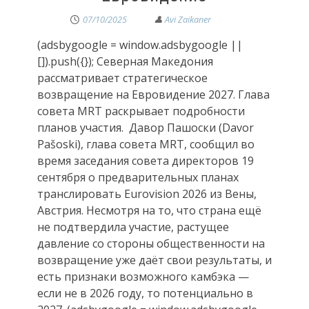
07/10/2025
(adsbygoogle = window.adsbygoogle ||
[]).push({}); Северная Македония
рассматривает стратегическое
возвращение на Евровидение 2027. Глава
совета MRT раскрывает подробности
планов участия. Давор Пашоски (Davor
Pašoski), глава совета MRT, сообщил во
время заседания совета директоров 19
сентября о предварительных планах
транслировать Eurovision 2026 из Вены,
Австрия. Несмотря на то, что страна ещё
не подтвердила участие, растущее
давление со стороны общественности на
возвращение уже даёт свои результаты, и
есть признаки возможного камбэка —
если не в 2026 году, то потенциально в