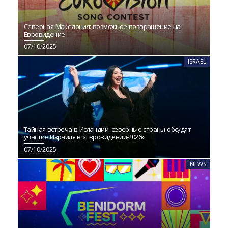
Северная Македония: возможное возвращение на
Евровидение
07/10/2025
ISRAEL
Тайная встреча в Исландии: северные страны обсудят
участие Израиля в «Евровидении‑2026»
07/10/2025
NEWS