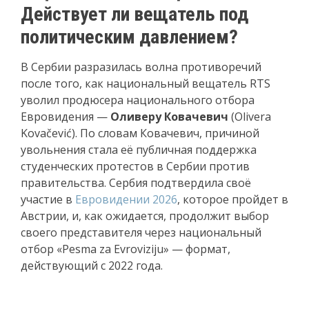
Действует ли вещатель под
политическим давлением?
В Сербии разразилась волна противоречий
после того, как национальный вещатель RTS
уволил продюсера национального отбора
Евровидения —
Оливеру Ковачевич
(Olivera
Kovačević). По словам Ковачевич, причиной
увольнения стала её публичная поддержка
студенческих протестов в Сербии против
правительства. Сербия подтвердила своё
участие в
Евровидении 2026
, которое пройдет в
Австрии, и, как ожидается, продолжит выбор
своего представителя через национальный
отбор «Pesma za Evroviziju» — формат,
действующий с 2022 года.