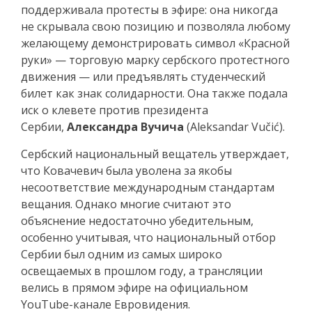
поддерживала протесты в эфире: она никогда
не скрывала свою позицию и позволяла любому
желающему демонстрировать символ «Красной
руки» — торговую марку сербского протестного
движения — или предъявлять студенческий
билет как знак солидарности. Она также подала
иск о клевете против президента
Сербии,
Александра Вучича
(Aleksandar Vučić).
Сербский национальный вещатель утверждает,
что Ковачевич была уволена за якобы
несоответствие международным стандартам
вещания. Однако многие считают это
объяснение недостаточно убедительным,
особенно учитывая, что национальный отбор
Сербии был одним из самых широко
освещаемых в прошлом году, а трансляции
велись в прямом эфире на официальном
YouTube-канале Евровидения.