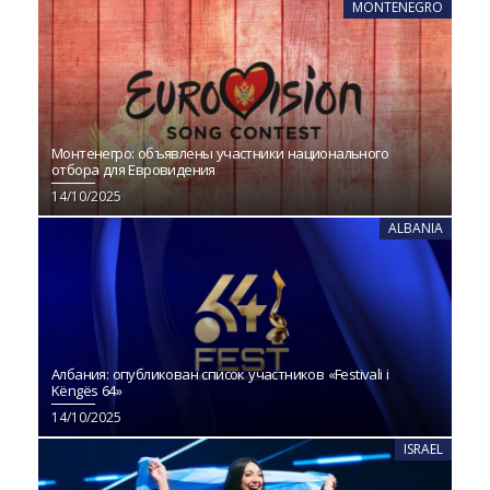
MONTENEGRO
Монтенегро: объявлены участники национального
отбора для Евровидения
14/10/2025
ALBANIA
Албания: опубликован список участников «Festivali i
Këngës 64»
14/10/2025
ISRAEL