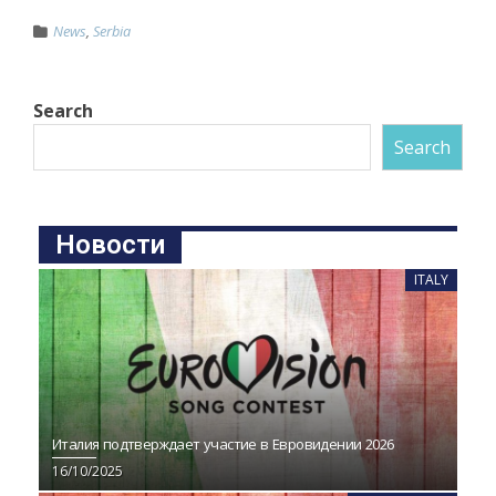
News
,
Serbia
Search
Search
Новости
ITALY
Италия подтверждает участие в Евровидении 2026
16/10/2025