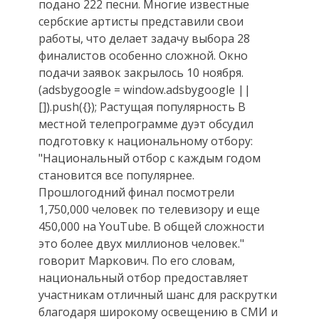
подано 222 песни. Многие известные
сербские артисты представили свои
работы, что делает задачу выбора 28
финалистов особенно сложной. Окно
подачи заявок закрылось 10 ноября.
(adsbygoogle = window.adsbygoogle ||
[]).push({}); Растущая популярность В
местной телепрограмме дуэт обсудил
подготовку к национальному отбору:
"Национальный отбор с каждым годом
становится все популярнее.
Прошлогодний финал посмотрели
1,750,000 человек по телевизору и еще
450,000 на YouTube. В общей сложности
это более двух миллионов человек."
говорит Маркович. По его словам,
национальный отбор предоставляет
участникам отличный шанс для раскрутки
благодаря широкому освещению в СМИ и