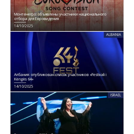
Монтенегро: объявлены участники национального
отбора для Евровидения
14/10/2025
ALBANIA
Албания: опубликован список участников «Festivali i
Këngës 64»
14/10/2025
ISRAEL