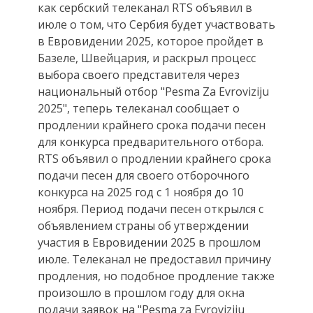
как сербский телеканал RTS объявил в
июле о том, что Сербия будет участвовать
в Евровидении 2025, которое пройдет в
Базеле, Швейцария, и раскрыл процесс
выбора своего представителя через
национальный отбор "Pesma Za Evroviziju
2025", теперь телеканал сообщает о
продлении крайнего срока подачи песен
для конкурса предварительного отбора.
RTS объявил о продлении крайнего срока
подачи песен для своего отборочного
конкурса на 2025 год с 1 ноября до 10
ноября. Период подачи песен открылся с
объявлением страны об утверждении
участия в Евровидении 2025 в прошлом
июле. Телеканал не предоставил причину
продления, но подобное продление также
произошло в прошлом году для окна
подачи заявок на "Pesma za Evroviziju