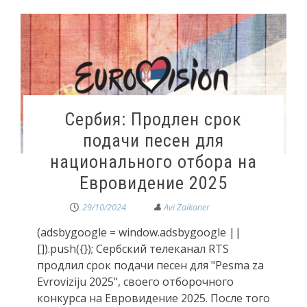
Сербия: Продлен срок
подачи песен для
национального отбора на
Евровидение 2025
29/10/2024
(adsbygoogle = window.adsbygoogle ||
[]).push({}); Сербский телеканал RTS
продлил срок подачи песен для "Pesma za
Evroviziju 2025", своего отборочного
конкурса на Евровидение 2025. После того