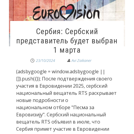
Сербия: Сербский
представитель будет выбран
1 марта
23/10/2024
(adsbygoogle = window.adsbygoogle ||
[]).push({}); После подтверждения своего
участия в Евровидении 2025, сербский
национальный вещатель RTS раскрывает
новые подробности о
национальном отборе "Песма за
Евровизију". Сербский национальный
вещатель RTS объявил в июле, что
Сербия примет участие в Евровидении