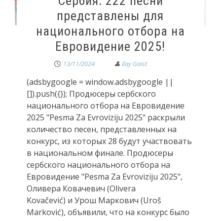
Сербия: 222 песни
представлены для
национального отбора на
Евровидение 2025!
13/11/2024
(adsbygoogle = window.adsbygoogle ||
[]).push({}); Продюсеры сербского
национального отбора на Евровидение
2025 "Pesma Za Evroviziju 2025" раскрыли
количество песен, представленных на
конкурс, из которых 28 будут участвовать
в национальном финале. Продюсеры
сербского национального отбора на
Евровидение "Pesma Za Evroviziju 2025",
Оливера Ковачевич (Olivera
Kovačević) и Урош Маркович (Uroš
Marković), объявили, что на конкурс было