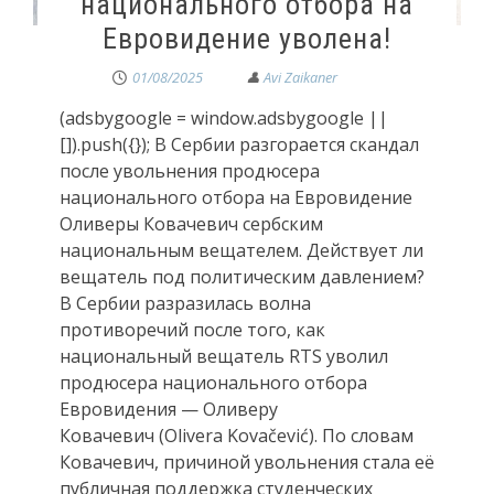
национального отбора на
Евровидение уволена!
01/08/2025
(adsbygoogle = window.adsbygoogle ||
[]).push({}); В Сербии разгорается скандал
после увольнения продюсера
национального отбора на Евровидение
Оливеры Ковачевич сербским
национальным вещателем. Действует ли
вещатель под политическим давлением?
В Сербии разразилась волна
противоречий после того, как
национальный вещатель RTS уволил
продюсера национального отбора
Евровидения — Оливеру
Ковачевич (Olivera Kovačević). По словам
Ковачевич, причиной увольнения стала её
публичная поддержка студенческих