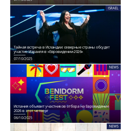
ISRAEL
Тайная встреча в Исландии: северные страны обсудят
участие Израиля в «Евровидении‑2026»
07/10/2025
NEWS
Испания объявит участников отбора на Евровидение
2026 в этот четверг
06/10/2025
NEWS