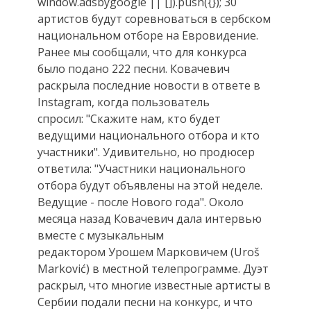
window.adsbygoogle || []).push({}); 30
артистов будут соревноваться в сербском
национальном отборе на Евровидение.
Ранее мы сообщали, что для конкурса
было подано 222 песни. Ковачевич
раскрыла последние новости в ответе в
Instagram, когда пользователь
спросил: "Скажите нам, кто будет
ведущими национального отбора и кто
участники". Удивительно, но продюсер
ответила: "Участники национального
отбора будут объявлены на этой неделе.
Ведущие - после Нового года". Около
месяца назад Ковачевич дала интервью
вместе с музыкальным
редактором Урошем Марковичем (Uroš
Marković) в местной телепрограмме. Дуэт
раскрыл, что многие известные артисты в
Сербии подали песни на конкурс, и что