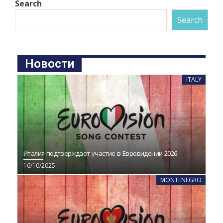
Search
Search
Новости
ITALY
Италия подтверждает участие в Евровидении 2026
16/10/2025
MONTENEGRO