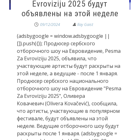
Evroviziju 2025 будут
объявлены на этой неделе
09/12/2024
(adsbygoogle = window.adsbygoogle ||
[]).push({}); Продюсер сербского
отборочного шоу на Евровидение, Pesma
Za Evroviziju 2025, объявила, что
участвующие артисты будут раскрыты на
этой неделе, а ведущие - после 1 января.
Продюсер сербского национального
отборочного шоу на Евровидение "Pesma
Za Evroviziju 2025", Оливера
Ковачевич (Olivera Kovačević), сообщила,
что артисты, участвующие в популярном
фестивале, будут объявлены на этой
неделе. Ведущие отборочного шоу будут
раскрыты после 1 января. (adsbygoogle =