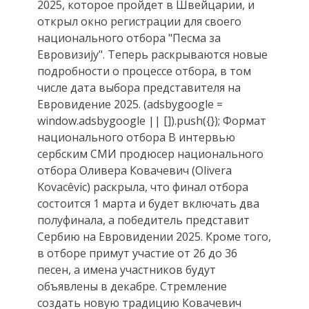
2025, которое пройдет в Швейцарии, и
открыл окно регистрации для своего
национального отбора "Песма за
Евровизију". Теперь раскрываются новые
подробности о процессе отбора, в том
числе дата выбора представителя на
Евровидение 2025. (adsbygoogle =
window.adsbygoogle || []).push({}); Формат
национального отбора В интервью
сербским СМИ продюсер национального
отбора Оливера Ковачевич (Olivera
Kovacêvic) раскрыла, что финал отбора
состоится 1 марта и будет включать два
полуфинала, а победитель представит
Сербию на Евровидении 2025. Кроме того,
в отборе примут участие от 26 до 36
песен, а имена участников будут
объявлены в декабре. Стремление
создать новую традицию Ковачевич