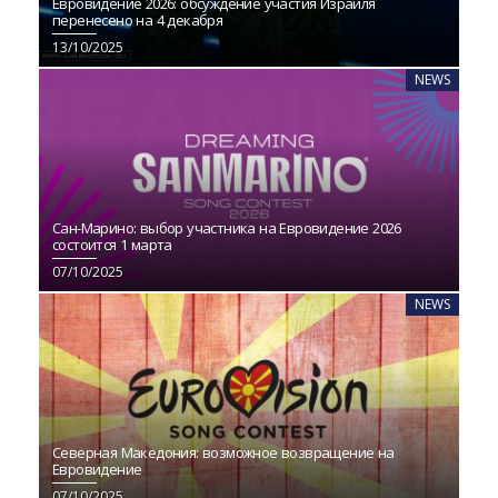
Евровидение 2026: обсуждение участия Израиля
перенесено на 4 декабря
13/10/2025
NEWS
Сан-Марино: выбор участника на Евровидение 2026
состоится 1 марта
07/10/2025
NEWS
Северная Македония: возможное возвращение на
Евровидение
07/10/2025