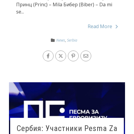
Принц (Princ) – Mila Бибер (Biber) – Da mi
se...
Read More
News
,
Serbia
Сербия: Участники Pesma Za