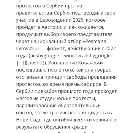
протестов в Сербии против
правительства. Сербия подтвердила своё
участие в Евровидении 2026, которое
пройдет в Австрии, и, как ожидается,
продолжит выбор своего представителя
через национальный отбор «Pesma za
Evroviziju» — формат, действующий с 2022
года. (adsbygoogle = window.adsbygoogle
|| []).push({}); Увольнение Ковачевич
последовало после того, как она твёрдо
отстаивала принцип свободы проведения
протестов во время прямых эфиров. В
Сербии с декабря прошлого года проходят
массовые студенческие протесты,
парализовавшие образовательный
сектор, после трагического инцидента в
Нови-Саде, где погибли десятки человек в
результате обрушения крыши