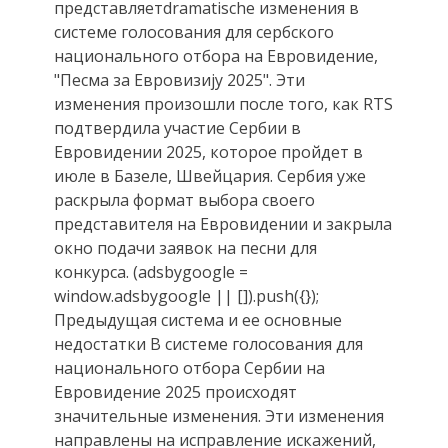
представляетdramatische изменения в
системе голосования для сербского
национального отбора на Евровидение,
"Песма за Евровизију 2025". Эти
изменения произошли после того, как RTS
подтвердила участие Сербии в
Евровидении 2025, которое пройдет в
июле в Базеле, Швейцария. Сербия уже
раскрыла формат выбора своего
представителя на Евровидении и закрыла
окно подачи заявок на песни для
конкурса. (adsbygoogle =
window.adsbygoogle || []).push({});
Предыдущая система и ее основные
недостатки В системе голосования для
национального отбора Сербии на
Евровидение 2025 происходят
значительные изменения. Эти изменения
направлены на исправление искажений,