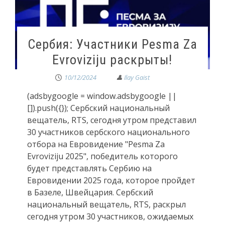
Сербия: Участники Pesma Za
Evroviziju раскрыты!
10/12/2024
(adsbygoogle = window.adsbygoogle ||
[]).push({}); Сербский национальный
вещатель, RTS, сегодня утром представил
30 участников сербского национального
отбора на Евровидение "Pesma Za
Evroviziju 2025", победитель которого
будет представлять Сербию на
Евровидении 2025 года, которое пройдет
в Базеле, Швейцария. Сербский
национальный вещатель, RTS, раскрыл
сегодня утром 30 участников, ожидаемых