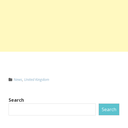
News
,
United Kingdom
Search
Search