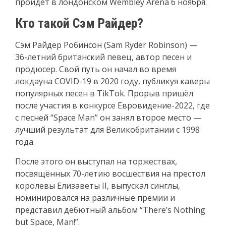
пройдёт в лондонском Wembley Arena 6 ноября.
Кто такой Сэм Райдер?
Сэм Райдер Робинсон (Sam Ryder Robinson) —
36-летний британский певец, автор песен и
продюсер. Свой путь он начал во время
локдауна COVID-19 в 2020 году, публикуя каверы
популярных песен в TikTok. Прорыв пришёл
после участия в конкурсе Евровидение-2022, где
с песней “Space Man” он занял второе место —
лучший результат для Великобритании с 1998
года.
После этого он выступал на торжествах,
посвящённых 70-летию восшествия на престол
королевы Елизаветы II, выпускал синглы,
номинировался на различные премии и
представил дебютный альбом “There’s Nothing
but Space, Man!”.