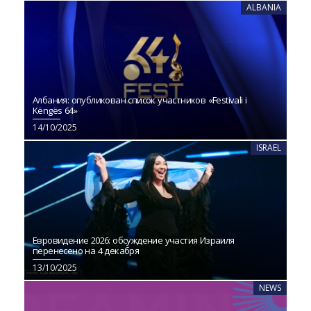
ALBANIA
Албания: опубликован список участников «Festivali i
Këngës 64»
14/10/2025
ISRAEL
Евровидение 2026: обсуждение участия Израиля
перенесено на 4 декабря
13/10/2025
NEWS