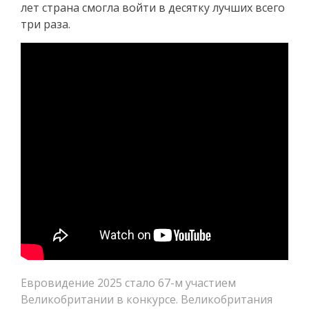
лет страна смогла войти в десятку лучших всего
три раза.
Евровидение 2025 стало 67-м участием
Великобритании в конкурсе. Великобритания