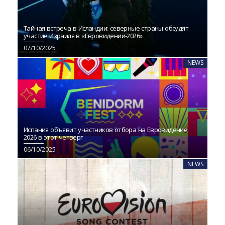
Тайная встреча в Исландии: северные страны обсудят
участие Израиля в «Евровидении‑2026»
07/10/2025
NEWS
Испания объявит участников отбора на Евровидение
2026 в этот четверг
06/10/2025
NEWS