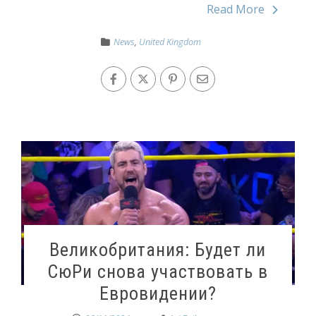
Read More
News
,
United Kingdom
Великобритания: Будет ли
СюРи снова участвовать в
Евровидении?