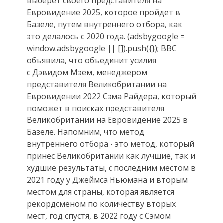
выберет своего представителя на
Евровидение 2025, которое пройдет в
Базеле, путем внутреннего отбора, как
это делалось с 2020 года. (adsbygoogle =
window.adsbygoogle || []).push({}); BBC
объявила, что объединит усилия
с Дэвидом Мэем, менеджером
представителя Великобритании на
Евровидении 2022 Сэма Райдера, который
поможет в поисках представителя
Великобритании на Евровидение 2025 в
Базеле. Напомним, что метод
внутреннего отбора - это метод, который
принес Великобритании как лучшие, так и
худшие результаты, с последним местом в
2021 году у Джеймса Ньюмана и вторым
местом для страны, которая является
рекордсменом по количеству вторых
мест, год спустя, в 2022 году с Сэмом