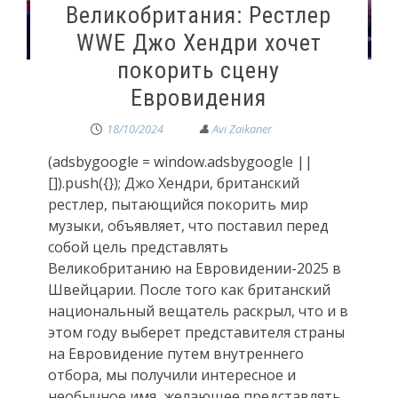
Великобритания: Рестлер
WWE Джо Хендри хочет
покорить сцену
Евровидения
18/10/2024
(adsbygoogle = window.adsbygoogle ||
[]).push({}); Джо Хендри, британский
рестлер, пытающийся покорить мир
музыки, объявляет, что поставил перед
собой цель представлять
Великобританию на Евровидении-2025 в
Швейцарии. После того как британский
национальный вещатель раскрыл, что и в
этом году выберет представителя страны
на Евровидение путем внутреннего
отбора, мы получили интересное и
необычное имя, желающее представлять