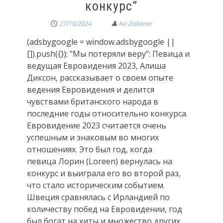
конкурс”
27/10/2024
(adsbygoogle = window.adsbygoogle ||
[]).push({}); "Мы потеряли веру": Певица и
ведущая Евровидения 2023, Алиша
Диксон, рассказывает о своем опыте
ведения Евровидения и делится
чувствами британского народа в
последние годы относительно конкурса.
Евровидение 2023 считается очень
успешным и знаковым во многих
отношениях. Это был год, когда
певица Лорин (Loreen) вернулась на
конкурс и выиграла его во второй раз,
что стало историческим событием.
Швеция сравнялась с Ирландией по
количеству побед на Евровидении, год
был богат на хиты и множество других