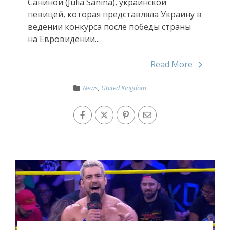
Саниной (Julia Sanina), украинской
певицей, которая представляла Украину в
ведении конкурса после победы страны
на Евровидении...
Read More
News
,
United Kingdom