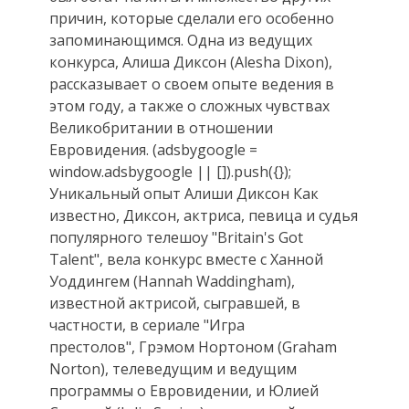
причин, которые сделали его особенно
запоминающимся. Одна из ведущих
конкурса, Алиша Диксон (Alesha Dixon),
рассказывает о своем опыте ведения в
этом году, а также о сложных чувствах
Великобритании в отношении
Евровидения. (adsbygoogle =
window.adsbygoogle || []).push({});
Уникальный опыт Алиши Диксон Как
известно, Диксон, актриса, певица и судья
популярного телешоу "Britain's Got
Talent", вела конкурс вместе с Ханной
Уоддингем (Hannah Waddingham),
известной актрисой, сыгравшей, в
частности, в сериале "Игра
престолов", Грэмом Нортоном (Graham
Norton), телеведущим и ведущим
программы о Евровидении, и Юлией