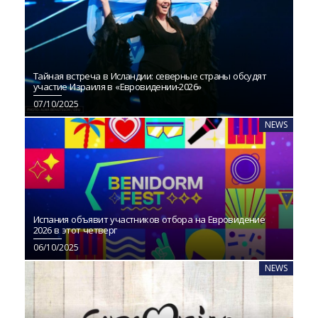
Тайная встреча в Исландии: северные страны обсудят
участие Израиля в «Евровидении‑2026»
07/10/2025
NEWS
Испания объявит участников отбора на Евровидение
2026 в этот четверг
06/10/2025
NEWS