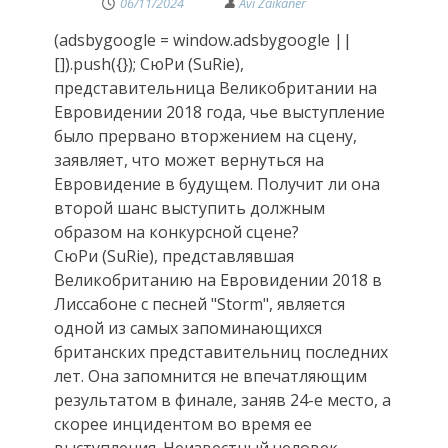
06/11/2024
(adsbygoogle = window.adsbygoogle ||
[]).push({}); СюРи (SuRie),
представительница Великобритании на
Евровидении 2018 года, чье выступление
было прервано вторжением на сцену,
заявляет, что может вернуться на
Евровидение в будущем. Получит ли она
второй шанс выступить должным
образом на конкурсной сцене?
СюРи (SuRie), представлявшая
Великобританию на Евровидении 2018 в
Лиссабоне с песней "Storm", является
одной из самых запоминающихся
британских представительниц последних
лет. Она запомнится не впечатляющим
результатом в финале, заняв 24-е место, а
скорее инцидентом во время ее