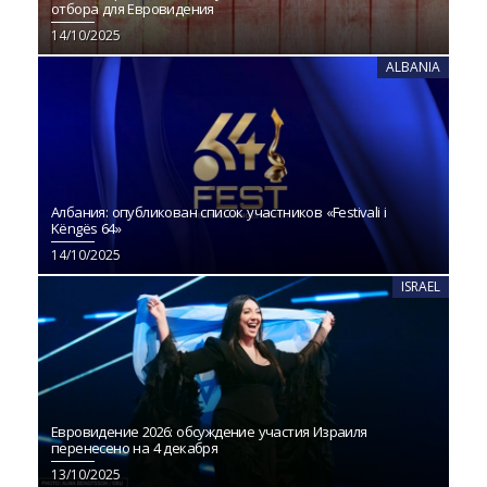
отбора для Евровидения
14/10/2025
ALBANIA
Албания: опубликован список участников «Festivali i
Këngës 64»
14/10/2025
ISRAEL
Евровидение 2026: обсуждение участия Израиля
перенесено на 4 декабря
13/10/2025