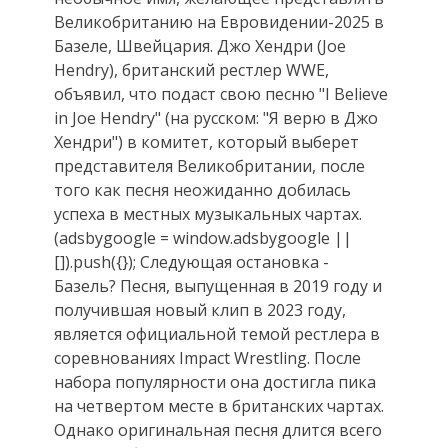
Великобританию на Евровидении-2025 в
Базеле, Швейцария. Джо Хендри (Joe
Hendry), британский рестлер WWE,
объявил, что подаст свою песню "I Believe
in Joe Hendry" (на русском: "Я верю в Джо
Хендри") в комитет, который выберет
представителя Великобритании, после
того как песня неожиданно добилась
успеха в местных музыкальных чартах.
(adsbygoogle = window.adsbygoogle ||
[]).push({}); Следующая остановка -
Базель? Песня, выпущенная в 2019 году и
получившая новый клип в 2023 году,
является официальной темой рестлера в
соревнованиях Impact Wrestling. После
набора популярности она достигла пика
на четвертом месте в британских чартах.
Однако оригинальная песня длится всего