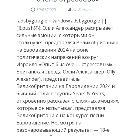
30/07/2025
(adsbygoogle = window.adsbygoogle ||
[]).push({}); Олли Александер раскрывает
сильные эмоции, с которыми он
столкнулся, представляя Великобританию
на Евровидении 2024 на фоне
политических напряжений вокруг
Израиля. «Опыт был очень стрессовым».
Британская звезда Олли Александер (Olly
Alexander), представитель
Великобритании на Евровидении 2024 и
бывший солист группы Years & Years,
откровенно рассказал о сложных эмоциях,
которые он испытывал, представляя
Великобританию на конкурсе песни
Евровидение. Несмотря на
разочаровывающий результат — 18-е