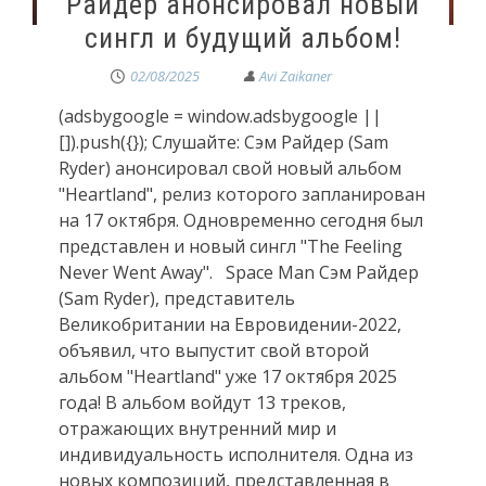
Райдер анонсировал новый
сингл и будущий альбом!
02/08/2025
(adsbygoogle = window.adsbygoogle ||
[]).push({}); Слушайте: Сэм Райдер (Sam
Ryder) анонсировал свой новый альбом
"Heartland", релиз которого запланирован
на 17 октября. Одновременно сегодня был
представлен и новый сингл "The Feeling
Never Went Away". Space Man Сэм Райдер
(Sam Ryder), представитель
Великобритании на Евровидении-2022,
объявил, что выпустит свой второй
альбом "Heartland" уже 17 октября 2025
года! В альбом войдут 13 треков,
отражающих внутренний мир и
индивидуальность исполнителя. Одна из
новых композиций, представленная в