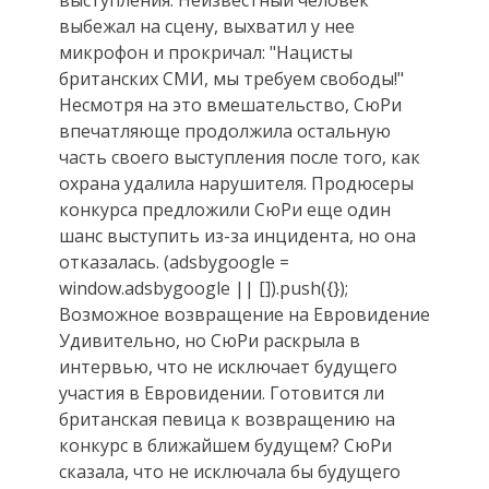
выступления. Неизвестный человек
выбежал на сцену, выхватил у нее
микрофон и прокричал: "Нацисты
британских СМИ, мы требуем свободы!"
Несмотря на это вмешательство, СюРи
впечатляюще продолжила остальную
часть своего выступления после того, как
охрана удалила нарушителя. Продюсеры
конкурса предложили СюРи еще один
шанс выступить из-за инцидента, но она
отказалась. (adsbygoogle =
window.adsbygoogle || []).push({});
Возможное возвращение на Евровидение
Удивительно, но СюРи раскрыла в
интервью, что не исключает будущего
участия в Евровидении. Готовится ли
британская певица к возвращению на
конкурс в ближайшем будущем? СюРи
сказала, что не исключала бы будущего