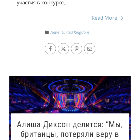
участия в конкурсе,...
Read More
News
,
United Kingdom
Алиша Диксон делится: “Мы,
британцы, потеряли веру в